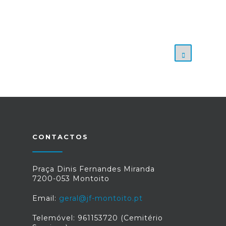
CONTACTOS
Praça Dinis Fernandes Miranda
7200-053 Montoito
Email:
geral@jf-montoito.pt
Telemóvel: 961153720 (Cemitério