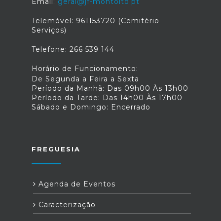
Email:
geral@jf-montoito.pt
Telemóvel: 961153720 (Cemitério
Serviços)
Telefone: 266 539 144
Horário de Funcionamento:
De Segunda a Feira a Sexta
Período da Manhã: Das 09h00 Às 13h00
Período da Tarde: Das 14h00 Às 17h00
Sábado e Domingo: Encerrado
FREGUESIA
Agenda de Eventos
Caracterização