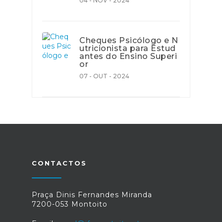
04 - NOV - 2024
Cheques Psicólogo e N
utricionista para Estud
antes do Ensino Superi
or
07 - OUT - 2024
CONTACTOS
Praça Dinis Fernandes Miranda
7200-053 Montoito