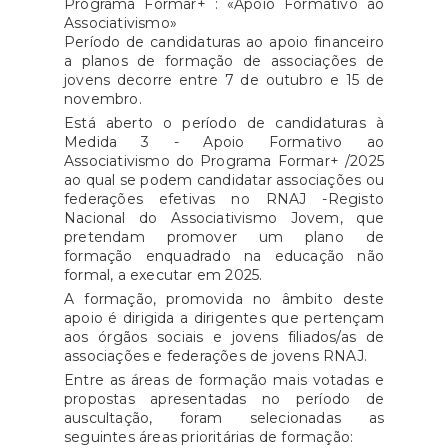
Programa Formar+ : «Apoio Formativo ao
Associativismo»
Período de candidaturas ao apoio financeiro
a planos de formação de associações de
jovens decorre entre 7 de outubro e 15 de
novembro.
Está aberto o período de candidaturas à
Medida 3 - Apoio Formativo ao
Associativismo do Programa Formar+ /2025
ao qual se podem candidatar associações ou
federações efetivas no RNAJ -Registo
Nacional do Associativismo Jovem, que
pretendam promover um plano de
formação enquadrado na educação não
formal, a executar em 2025.
A formação, promovida no âmbito deste
apoio é dirigida a dirigentes que pertençam
aos órgãos sociais e jovens filiados/as de
associações e federações de jovens RNAJ.
Entre as áreas de formação mais votadas e
propostas apresentadas no período de
auscultação, foram selecionadas as
seguintes áreas prioritárias de formação: