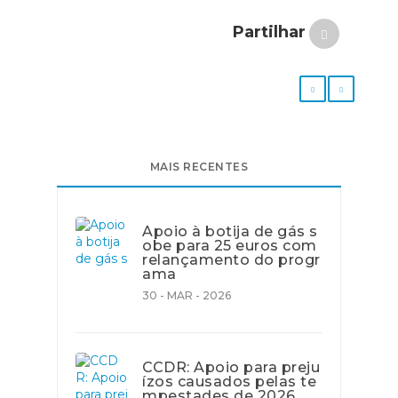
Partilhar
MAIS RECENTES
Apoio à botija de gás s
obe para 25 euros com
relançamento do progr
ama
30 - MAR - 2026
CCDR: Apoio para preju
ízos causados pelas te
mpestades de 2026